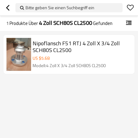
Bitte geben Sie einen Suchbegriff ein
4 Zoll SCH80S CL2500
1
Produkte Über
Gefunden
Nipoflansch F51 RTJ 4 Zoll X 3/4 Zoll
SCH80S CL2500
US $
5.68
Modell:4 Zoll X 3/4 Zoll SCH80S CL2500