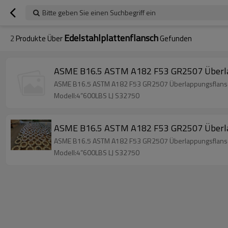
Bitte geben Sie einen Suchbegriff ein
Edelstahlplattenflansch
2
Produkte Über
Gefunden
ASME B16.5 ASTM A182 F53 GR2507 Überl
ASME B16.5 ASTM A182 F53 GR2507 Überlappungsflansch 
Modell:4”600LBS LJ S32750
ASME B16.5 ASTM A182 F53 GR2507 Überl
ASME B16.5 ASTM A182 F53 GR2507 Überlappungsflansch 
Modell:4”600LBS LJ S32750