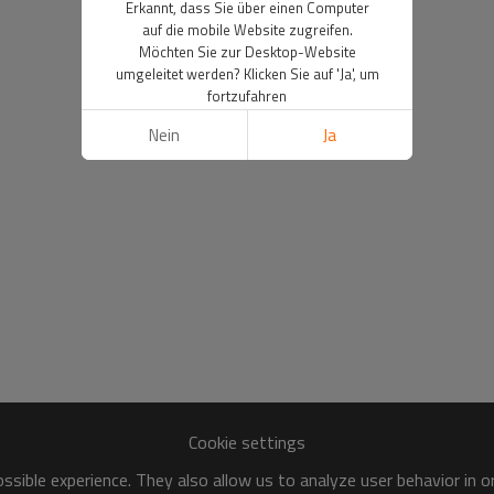
Erkannt, dass Sie über einen Computer
auf die mobile Website zugreifen.
Möchten Sie zur Desktop-Website
umgeleitet werden? Klicken Sie auf 'Ja', um
fortzufahren
Nein
Ja
Cookie settings
sible experience. They also allow us to analyze user behavior in 