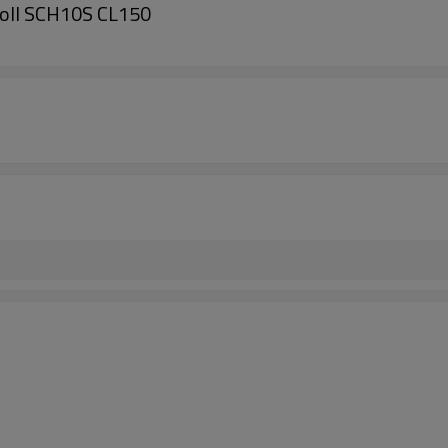
oll SCH10S CL150