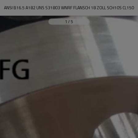
ANSI B16.5 A182 UNS S31803 WNRF FLANSCH 18 ZOLL SCH10S CL150
1
/
5