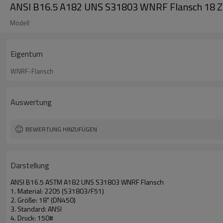
ANSI B16.5 A182 UNS S31803 WNRF Flansch 18 Z
Modell
Eigentum
WNRF-Flansch
Auswertung
BEWERTUNG HINZUFÜGEN
Darstellung
ANSI B16.5 ASTM A182 UNS S31803 WNRF Flansch
1. Material:
2205 (S31803/F51)
2. Größe: 18" (DN450)
3. Standard:
ANSI
4. Druck: 150#