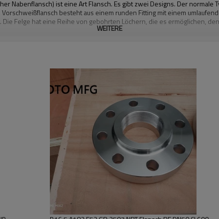
r Nabenflansch) ist eine Art Flansch. Es gibt zwei Designs. Der normale T
 Vorschweißflansch besteht aus einem runden Fitting mit einem umlaufend
 Die Felge hat eine Reihe von gebohrten Löchern, die es ermöglichen, den
WEITERE