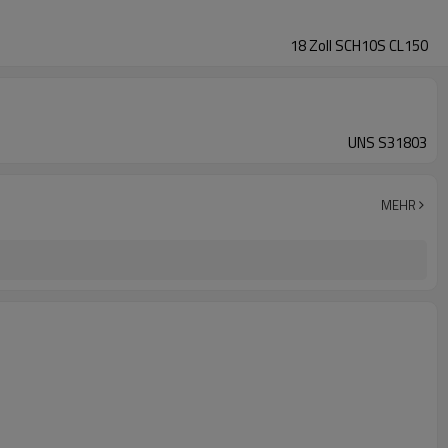
18 Zoll SCH10S CL150
UNS S31803
MEHR