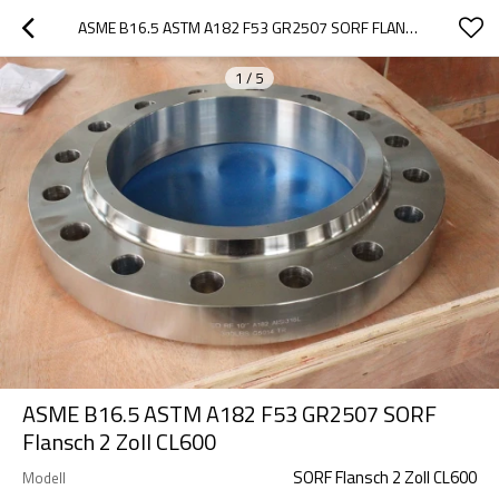
ASME B16.5 ASTM A182 F53 GR2507 SORF FLANSCH 2 ZOLL CL600
1
/
5
ASME B16.5 ASTM A182 F53 GR2507 SORF
Flansch 2 Zoll CL600
SORF Flansch 2 Zoll CL600
Modell