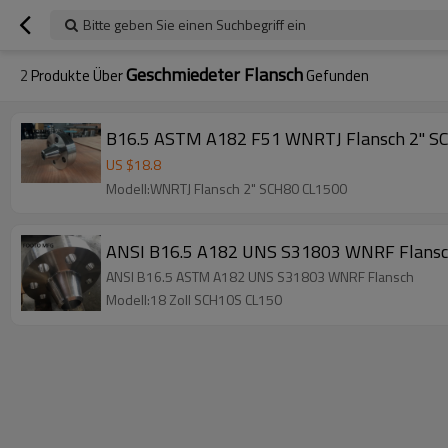
Bitte geben Sie einen Suchbegriff ein
Geschmiedeter Flansch
2
Produkte Über
Gefunden
B16.5 ASTM A182 F51 WNRTJ Flansch 2" S
US $
18.8
Modell:WNRTJ Flansch 2" SCH80 CL1500
ANSI B16.5 A182 UNS S31803 WNRF Flansc
ANSI B16.5 ASTM A182 UNS S31803 WNRF Flansch
Modell:18 Zoll SCH10S CL150