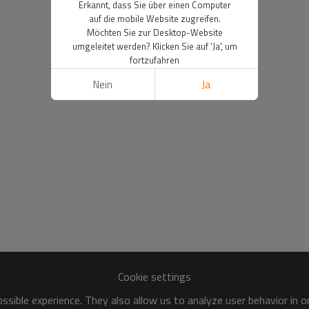
Erkannt, dass Sie über einen Computer
auf die mobile Website zugreifen.
Möchten Sie zur Desktop-Website
umgeleitet werden? Klicken Sie auf 'Ja', um
fortzufahren
Nein
Ja
Cookie settings
sible experience. They also allow us to analyze user behavior in 