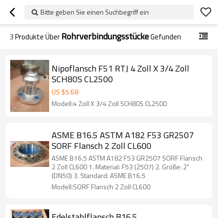
Bitte geben Sie einen Suchbegriff ein
Rohrverbindungsstücke
3
Produkte Über
Gefunden
Nipoflansch F51 RTJ 4 Zoll X 3/4 Zoll
SCH80S CL2500
US $
5.68
Modell:4 Zoll X 3/4 Zoll SCH80S CL2500
ASME B16.5 ASTM A182 F53 GR2507
SORF Flansch 2 Zoll CL600
ASME B16.5 ASTM A182 F53 GR2507 SORF Flansch
2 Zoll CL600 1. Material: F53 (2507) 2. Größe: 2"
(DN50) 3. Standard: ASME B16.5
Modell:SORF Flansch 2 Zoll CL600
Edelstahlflansch B16.5