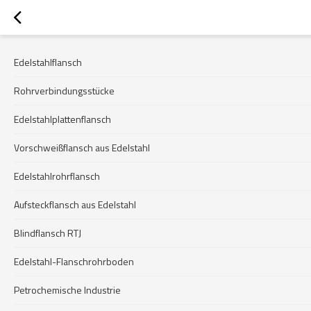
Edelstahlflansch
Rohrverbindungsstücke
Edelstahlplattenflansch
Vorschweißflansch aus Edelstahl
Edelstahlrohrflansch
Aufsteckflansch aus Edelstahl
Blindflansch RTJ
Edelstahl-Flanschrohrboden
Petrochemische Industrie