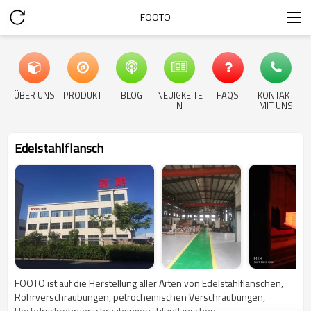
FOOTO
ÜBER UNS
PRODUKT
BLOG
NEUIGKEITE
FAQS
KONTAKT
N
MIT UNS
Edelstahlflansch
FOOTO ist auf die Herstellung aller Arten von Edelstahlflanschen,
Rohrverschraubungen, petrochemischen Verschraubungen,
Hochdruckrohrverschraubungen, Titanflanschen,