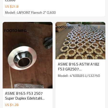
US $
21.8
Modell : LAPJOINT Flansch 2" CL600
ASME B16.5 ASTM A182
F53 GR2507
Überlappungsflansch CL600
Modell : 4”600LBS LJ S32750
100NB
ASME B16.5 F53 2507
Super Duplex Edelstahl
Vorschweißflansche 1/2
US $
1.28
Zoll We